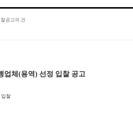
입찰공고의 건
행업체(용역)
선정 입찰 공고
 입찰