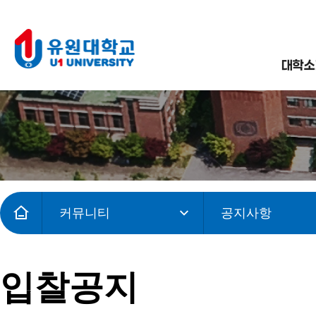
대학소
커뮤니티
공지사항
입찰공지