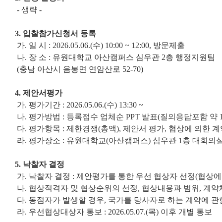
- 생략 -
3. 입찰참가신청서 등록
가. 일 시 : 2026.05.06.(수) 10:00 ~ 12:00, 방문제출
나. 장 소 : 유원대학교 아산캠퍼스 심우관 2층 행정지원팀
(충남 아산시 음봉면 연암산로 52-70)
4. 제안서평가
가. 평가기간 : 2026.05.06.(수) 13:30 ~
나. 평가방법 : 등록접수 업체순 PPT 발표(질의응답포함 약 1
다. 평가항목 : 제한경쟁(총액), 제안서 평가, 협상에 의한 
라. 평가장소 : 유원대학교(아산캠퍼스) 심우관 1층 대회의
5. 낙찰자 결정
가. 낙찰자 결정 : 제안평가를 통한 우선 협상자 선정(협상에
나. 협상적격자 및 협상순위의 선정, 협상내용과 범위, 계
다. 동점자가 발생할 경우, 국가를 당사자로 하는 계약에 관
라. 우선협상대상자 통보 : 2026.05.07.(목) 이후 개별 통보