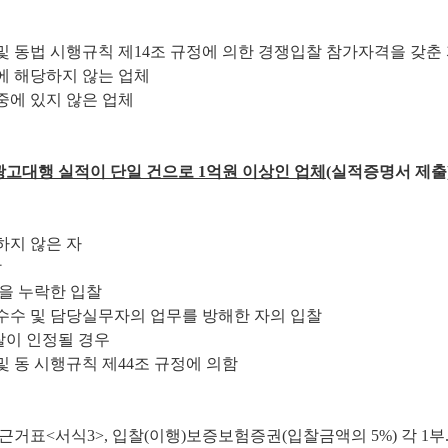
및 동법 시행규칙 제14조 규정에 의한 경쟁입찰 참가자격을 갖춘
항에 해당하지 않는 업체
 중에 있지 않은 업체
광고대행 실적이 단일 건으로
1
억원 이상인 업체
(실적증명서 제출
하지 않은 자
찰
을 누락한 입찰
품수수 및 담당실무자의 업무를 방해한 자의 입찰
찰이 인정될 경우
및 동 시행규칙 제44조 규정에 의함
거표<서식3>, 입찰(이행)보증보험증권(입찰금액의 5%) 각 1부