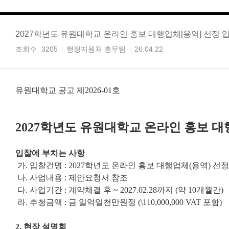
2027학년도 유원대학교 온라인 홍보 대행업체[용역] 선정 
조회수
3205
행정지원처 총무팀
26.04.22
유원대학교 공고 제2026-01호
2027
학년도 유원대학교
온라인 홍보 대
입찰에 부치는 사항
가. 입찰건명 :
2027학년도 온라인 홍보 대행업체(용역) 선정
나. 사업내용 : 제안요청서 참조
다. 사업기간 : 계약체결 후 ~ 2027.02.28까지 (약 10개월간)
라. 추청금액 : 금 일억일천만원정 (\110,000,000 VAT 포함)
2. 현장 설명회