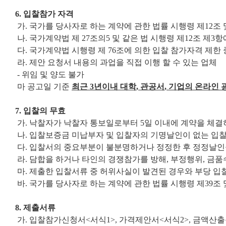
6. 입찰참가 자격
가.
국가를 당사자로 하는 계약에 관한 법률 시행령 제12조 
나. 국가계약법 제 27조의5 및 같은 법 시행령 제12조 제3
다. 국가계약법 시행령 제 76조에 의한 입찰 참가자격 제한
라. 제안 요청서 내용의 과업을 직접 이행 할 수 있는 업체
- 위임 및 양도 불가
마 공고일 기준
최근
3
년이내 대학
,
관공서
,
기업의 온라인 
7. 입찰의 무효
가. 낙찰자가 낙찰자 통보일로부터 5일 이내에 계약을 체결
나. 입찰보증금 미납부자 및 입찰자의 기명날인이 없는 입
다. 입찰서의 중요부분이 불분명하거나 정정한 후 정정날인
라. 담합을 하거나 타인의 경쟁참가를 방해, 부정행위, 금
마. 제출한 입찰서류 중 허위사실이 발견된 경우와 부당 입
바. 국가를 당사자로 하는 계약에 관한 법률 시행령 제39조 
8. 제출서류
가. 입찰참가신청서<서식1>, 가격제안서<서식2>, 금액산출근