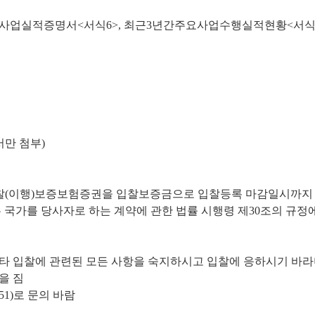
사사업실적증명서<서식6>, 최근3년간주요사업수행실적현황<서식7
서만 첨부)
입찰(이행)보증보험증권을 입찰보증금으로 입찰등록 마감일시까지 
 국가를 당사자로 하는 계약에 관한 법률 시행령 제30조의 규
 기타 입찰에 관련된 모든 사항을 숙지하시고 입찰에 응하시기 바라
을 짐
851)로 문의 바람