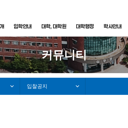
개
입학안내
대학, 대학원
대학행정
학사안내
커뮤니티
입찰공지