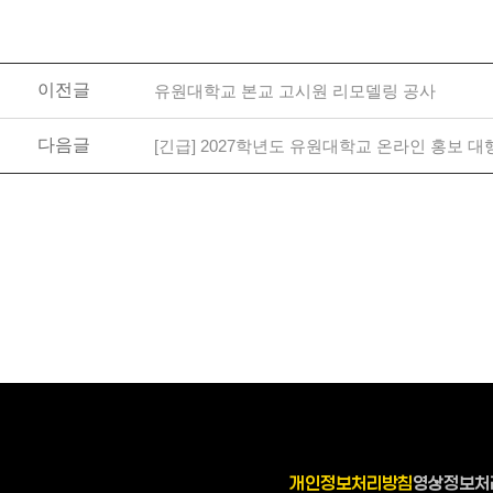
이전글
유원대학교 본교 고시원 리모델링 공사
다음글
[긴급] 2027학년도 유원대학교 온라인 홍보 대
개인정보처리방침
영상정보처