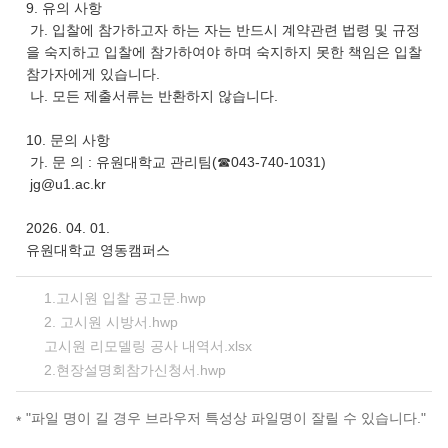
9. 유의 사항
가. 입찰에 참가하고자 하는 자는 반드시 계약관련 법령 및 규정
을 숙지하고 입찰에 참가하여야 하며 숙지하지 못한 책임은 입찰
참가자에게 있습니다.
나. 모든 제출서류는 반환하지 않습니다.
10. 문의 사항
가. 문 의 : 유원대학교 관리팀(☎043-740-1031)
jg@u1.ac.kr
2026. 04. 01.
유원대학교 영동캠퍼스
1.고시원 입찰 공고문.hwp
2. 고시원 시방서.hwp
고시원 리모델링 공사 내역서.xlsx
2.현장설명회참가신청서.hwp
"파일 명이 길 경우 브라우저 특성상 파일명이 잘릴 수 있습니다."