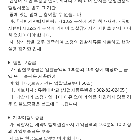
법령에 의한 부정당 업자, 제재나 기타 이에 준하는 행정관청의
행정처분을 받고 그 기간
중에 있는 업체는 참여할 수 없습니다.
바.『지방계약법시행령』제13조 규정에 의한 참가자격과 동법
시행령 제92조의 규정에 의하여 입찰참가자격 제한을 받지 아니
한 업체이어야 합니다.
사. 상기 항을 모두 만족하여 소정의 입찰서류를 제출하고 현장
설명 참가한 업체
5. 입찰 보증금
가. 입찰보증금은 입찰금액의 100분의 10이상에 해당하는 금
액 또는 증권을 제출하여
야 합니다.(보증기간은 입찰일로부터 60일)
나. 피보험자 : 유원대학교 (사업자등록번호 : 302-82-02405 )
다. 낙찰자가 소정기일 내에 이유 없이 계약을 체결하지 않을 경
우 입찰보증금은 본교에 귀속합니다.
6. 계약이행보증금
가. 낙찰자는 계약이행체결일까지 계약금액의 100분의 10 이상
의 계약보증금을 보증
서 또는 현금으로 납부하여야 합니다.