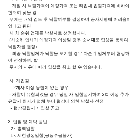
- 개찰 시 낙찰가격이 예정가격 또는 타업체 입찰가격에 비하여
현저히 낮을 경
우에는 내역 검토 후 낙찰여부를 결정하며 공사시행에 어려움이
있다고 판단
시 차 순위 업체를 낙찰자로 선정합니다.
(차순위 업체가 예정가격 이상일 경우 순서대로 협상을 통하여
낙찰자를 결정)
- 최종 낙찰업체가 낙찰을 포기할 경우 차순위 업체부터 협상하
여 선정하며, 발
주자의 사유에 따라 입찰을 취소 할 수 있습니다.
사. 재입찰
- 2개사 이상 응찰이 없는 경우
- 개찰이 유찰되었을 경우 당일 재 입찰실시하며 2회 이상 추가
유찰시 최저가 업체 부터 협상에 의한 낙찰자 선정
- 협상결렬시 재입찰 공고
3. 입찰 및 계약 방법
가. 총액입찰
나. 제한경쟁입찰(공동수급불가)