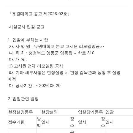
『유원대학교 공고 제2026-02호』
시설공사 입찰 공고
1. 입찰에 부치는 사항
가. 사 업 명 : 유원대학교 본교 고시원 리모델링공사
나. 위 치 : 충청북도 영동군 영동읍 대학로 310
다. 개 요 :
1) 고시원 전체 리모델링 공사
라. 기타 세부사항은 현장설명 시 현장 감독관과 동행 후 설명
예정
마. 공사기간 : ~ 2026.05.20
2. 입찰관련 일정
현장설명등록
현장설명
입찰참가등록
입찰
방
장
장
접수기한
일시
일시
일시
법
소
소
유