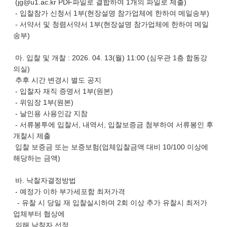
(jg@u1.ac.kr PDF파일로 결합하여 1개의 파일로 제출)
- 입찰참가 신청서 1부(현장설명 참가업체에 한하여 메일송부)
- 서약서 및 청렴서약서 1부(현장설명 참가업체에 한하여 메일
송부)
마. 입찰 및 개찰 : 2026. 04. 13(월) 11:00 (심우관 1층 합동강
의실)
추후 시간 변경시 별도 공지
- 입찰자 재직 증명서 1부(원본)
- 위임장 1부(원본)
- 날인용 사용인감 지참
- 서류봉투에 입찰서, 내역서, 입찰보증금 첨부하여 서류봉인 후
개찰시 제출
입찰 보증금 또는 보증보험(업체입찰금액 대비 10/100 이상에
해당하는 금액)
바. 낙찰자결정방법
- 예정가 이하 부가세포함 최저가격
- 유찰 시 당일 재 입찰실시하며 2회 이상 추가 유찰시 최저가
업체부터 협상에
의해 낙찰자 선정