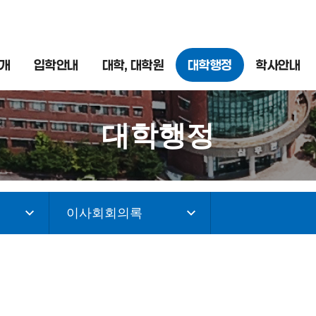
개
입학안내
대학, 대학원
대학행정
학사안내
대학행정
이사회회의록