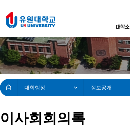
대학소
대학행정
정보공개
이사회회의록