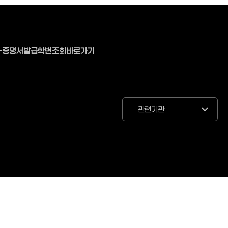
-증명서발급
학번조회바로가기
관련기관