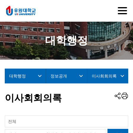
대학행정
대학행정
정보공개
이사회회의록
이사회회의록
전체