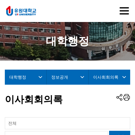
대학행정
대학행정
정보공개
이사회회의록
이사회회의록
전체