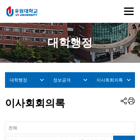
대학행정
대학행정
정보공개
이사회회의록
이사회회의록
전체