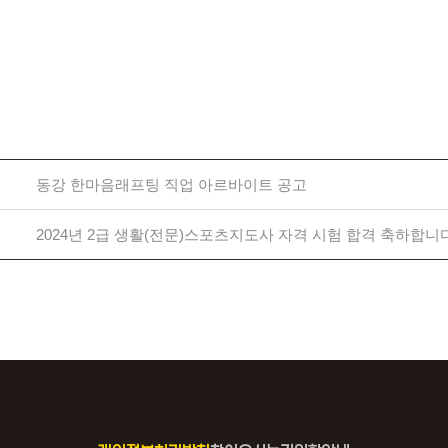
동강 한마음래프팅 직업 아르바이트 공고
2024년 2급 생활(전문)스포츠지도사 자격 시험 합격 축하합니다