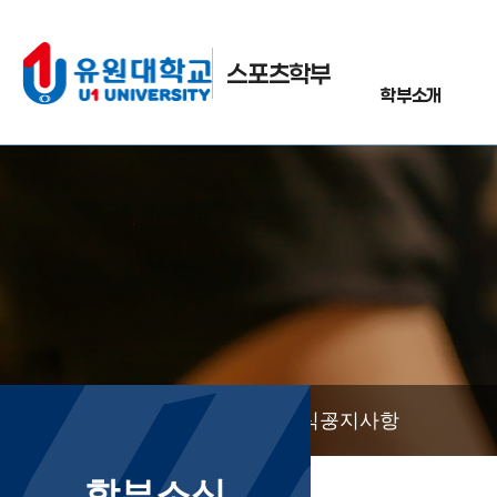
스포츠학부
학부소개
학부소식
공지사항
학부소식