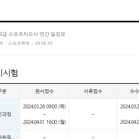
도 2급 스포츠지도사 연간 일정표
36
스포츠학부
24.05.20