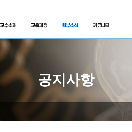
교수소개
교육과정
학부소식
커뮤니티
공지사항