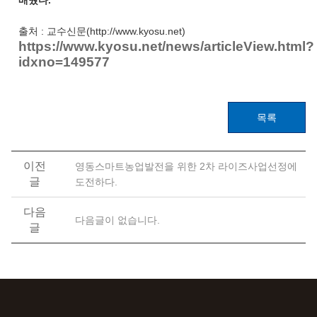
출처 :
교수신문(http://www.kyosu.net)
https://www.kyosu.net/news/articleView.html?
idxno=149577
목록
이전
영동스마트농업발전을 위한 2차 라이즈사업선정에
글
도전하다.
다음
다음글이 없습니다.
글