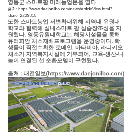
영동군 스마트팜 미래농업문을 열다
출처:
https://www.daejonilbo.com/news/articleView.html?
idxno=2209815
또한 스마트농업 저변확대위해 지역내 유원대
학교와 협력해 실내스마트 팜 실습장조성을 지
원했다. 영동유원대학교는 해당시설물을 통해
유러피안 채소재배프로그램을 운영중이다. 학
생들이 직접수확한 로메인, 바타비아, 라디키오
채소가 지역복지시설에 기부되어, 교육-생산-나
눔이 연결된 선 순환모델이 구현됐다.
출처 : 대전일보(https://www.daejonilbo.com)