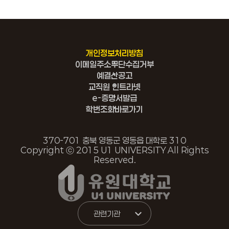
개인정보처리방침
이메일주소무단수집거부
예결산공고
교직원 인트라넷
e-증명서발급
학번조회바로가기
370-701 충북 영동군 영동읍 대학로 310
Copyright ⓒ 2015 U1 UNIVERSITY All Rights
Reserved.
관련기관