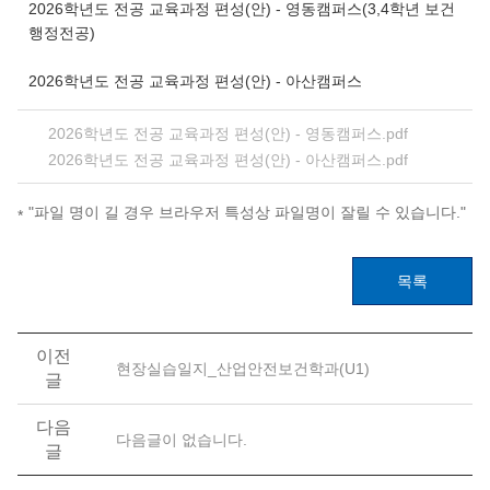
2026학년도 전공 교육과정 편성(안) - 영동캠퍼스(3,4학년 보건
행정전공)
2026학년도 전공 교육과정 편성(안) - 아산캠퍼스
2026학년도 전공 교육과정 편성(안) - 영동캠퍼스.pdf
2026학년도 전공 교육과정 편성(안) - 아산캠퍼스.pdf
"파일 명이 길 경우 브라우저 특성상 파일명이 잘릴 수 있습니다."
목록
이전
현장실습일지_산업안전보건학과(U1)
글
다음
다음글이 없습니다.
글