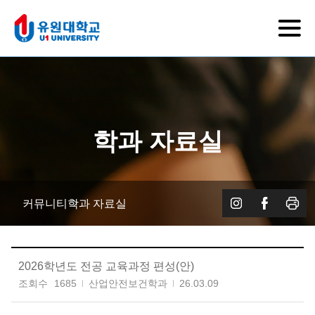
학과 자료실
커뮤니티
학과 자료실
2026학년도 전공 교육과정 편성(안)
조회수
1685
산업안전보건학과
26.03.09