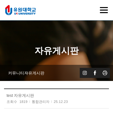
자유게시판
커뮤니티
자유게시판
test 자유게시판
조회수
1819
통합관리자
25.12.23