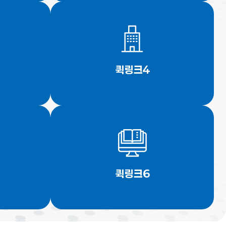
퀵링크4
퀵링크6