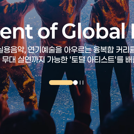
nt of Global 
 실용음악, 연기예술을 아우르는 융복합 커리
 무대 실연까지 가능한 '토털 아티스트'를 배