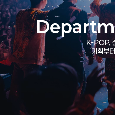
Departme
K-POP,
기획부터