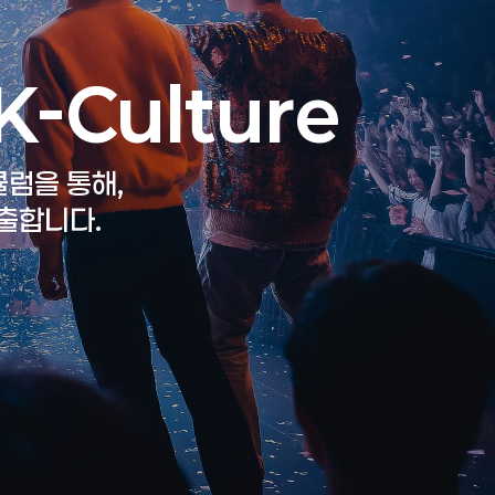
K-Culture
큘럼을 통해,
출합니다.