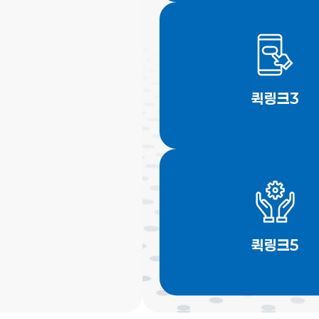
퀵링크3
퀵링크5