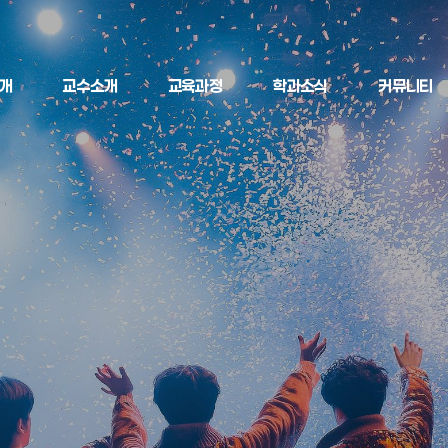
개
교수소개
교육과정
학과소식
커뮤니티