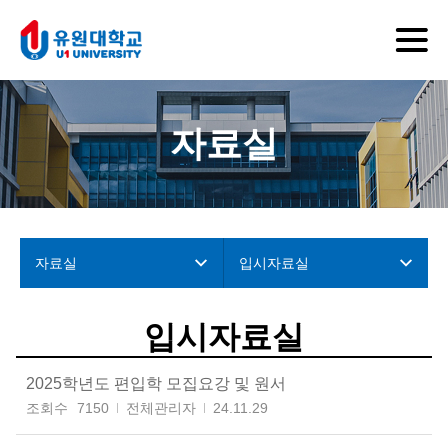
자료실
자료실
입시자료실
입시자료실
2025학년도 편입학 모집요강 및 원서
조회수
7150
전체관리자
24.11.29