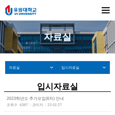
자료실
자료실
입시자료실
입시자료실
2023학년도 추가모집(6차) 안내
조회수
6387
관리자
23.02.27