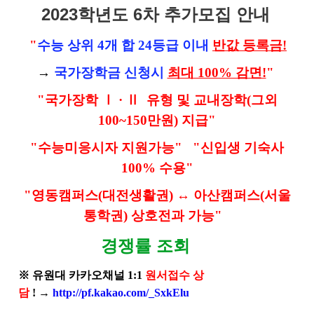
2023학년도 6차 추가모집 안내
"
수능 상위 4개 합 24등급 이내
반값 등록금!
→
국가장학금 신청시
최대 100% 감면!
"
"국가장학
Ⅰ
·
Ⅱ
유형 및 교내장학(그외
100~150만원) 지급"
"수능미응시자 지원가능"
"신입생 기숙사
100% 수용"
"영동캠퍼스(대전생활권) ↔ 아산캠퍼스(서울
통학권) 상호전과 가능"
경쟁률 조회
※
유원대 카카오채널 1:1
원서접수 상
담
!
→
http://pf.kakao.com/_SxkElu