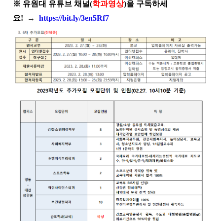
※ 유원대 유튜브 채널(
학과영상
)을 구독하세
요!
→
https://bit.ly/3en5Rf7