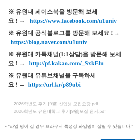
※
유원대
페이스북을 방문해 보세
요
!
→
https://www.facebook.com/u1univ
※
유원대 공식블로그를
방문해 보세요
!
→
https://blog.naver.com/u1univ
※
유원대 카톡채널(1:1상담)을 방문해 보세
요
!
→
http://pf.kakao.com/_SxkElu
※
유원대 유튜브채널을 구독하
세
요
!
→
https://url.kr/p89ubi
2026학년도 후기 [9월] 신입생 모집요강.pdf
2026학년도 유원대학교 후기[9월]모집 원서.pdf
"파일 명이 길 경우 브라우저 특성상 파일명이 잘릴 수 있습니다."