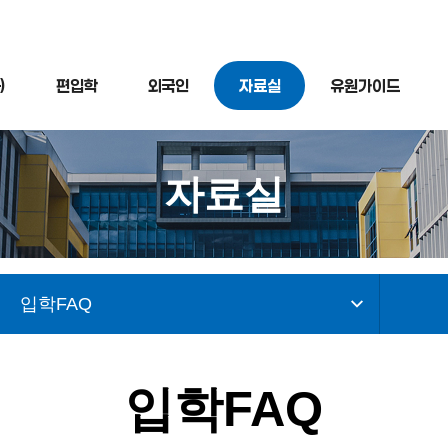
)
편입학
외국인
자료실
유원가이드
자료실
입학FAQ
입학FAQ