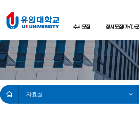
수시모집
정시모집(가/다군
자료실