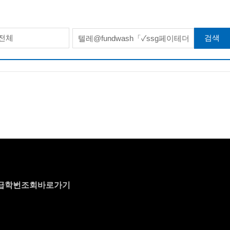
검색
전체
급
학번조회바로가기