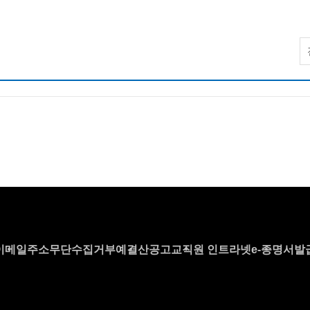
이메일주소무단수집거부
예결산공고
교직원 인트라넷
e-증명서발