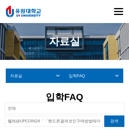
자료실
자료실
입학FAQ
입학FAQ
전체
검색