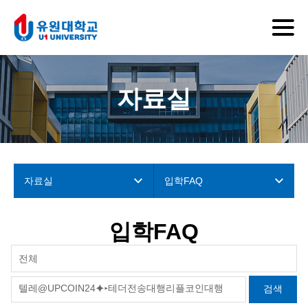
자료실
자료실
입학FAQ
입학FAQ
전체
검색