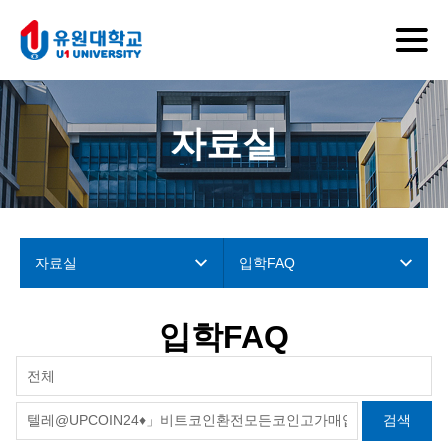
자료실
자료실
입학FAQ
입학FAQ
전체
검색