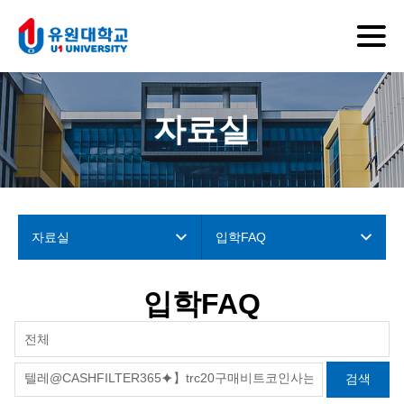
자료실
자료실
입학FAQ
입학FAQ
전체
검색