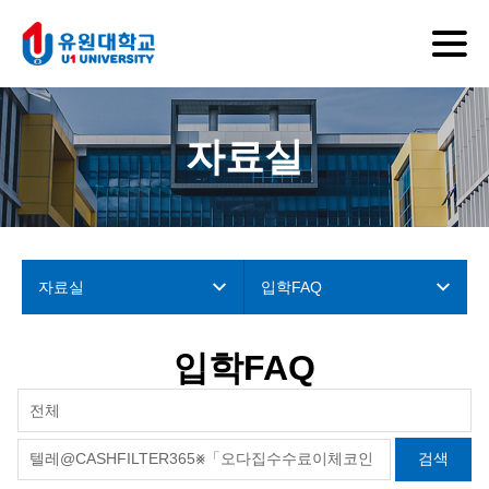
자료실
자료실
입학FAQ
입학FAQ
전체
검색