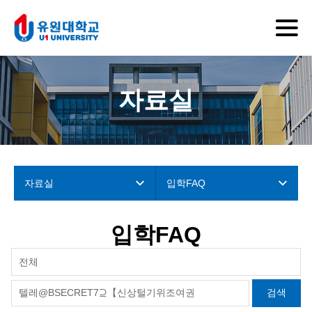
자료실
자료실
입학FAQ
입학FAQ
전체
검색