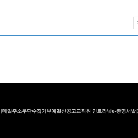
이메일주소무단수집거부
예결산공고
교직원 인트라넷
e-증명서발