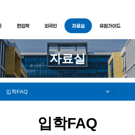
)
편입학
외국인
자료실
유원가이드
자료실
입학FAQ
입학FAQ