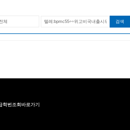
검색
전체
급
학번조회바로가기