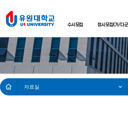
수시모집
정시모집(가/다군
자료실