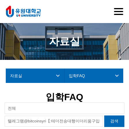
자료실
자료실
입학FAQ
입학FAQ
전체
검색