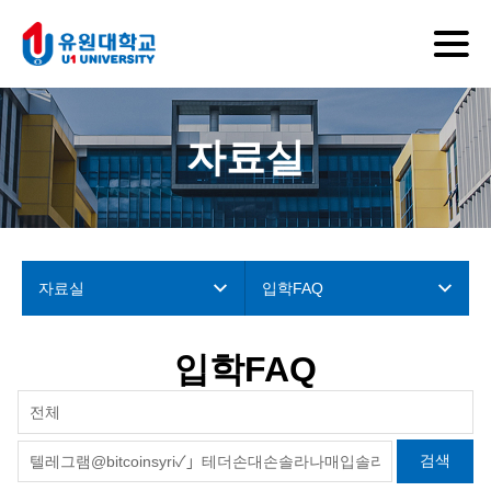
자료실
자료실
입학FAQ
입학FAQ
전체
검색