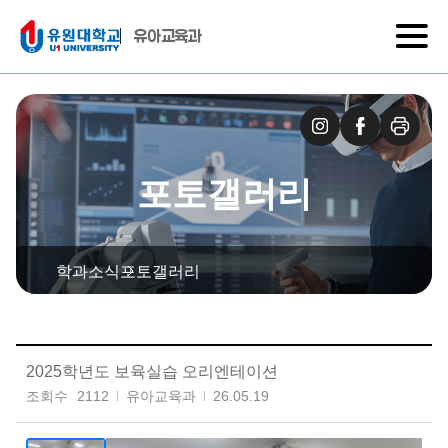
유아교육과
포토갤러리
학과소식
포토갤러리
2025학년도 보육실습 오리엔테이션
조회수
2112
유아교육과
26.05.19