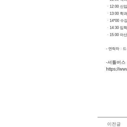
ㆍ12:00 
ㆍ13:00 학
ㆍ14*00 
ㆍ14:30 
ㆍ15:00 
- 연락차 : 드
-셔틀버스
https://ww
이전글