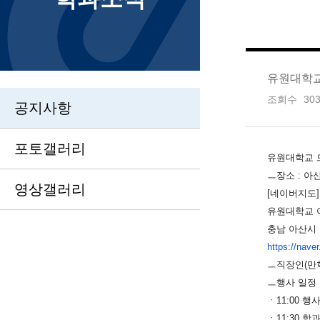
유원대학교
조회수
30
공지사항
포토갤러리
유원대학교 
ㅡ장소 : 
영상갤러리
[네이버지도]
유원대학교
충남 아산시
https://nav
ㅡ직장인(만학
ㅡ행사 일정 20
ㆍ11:00 행
ㆍ11:30 