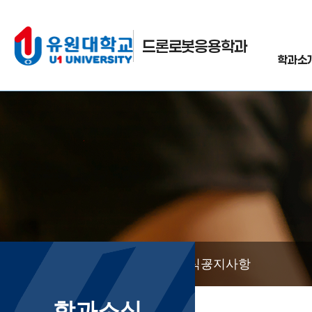
드론로봇응용학과
학과소
학과소식
공지사항
학과소식