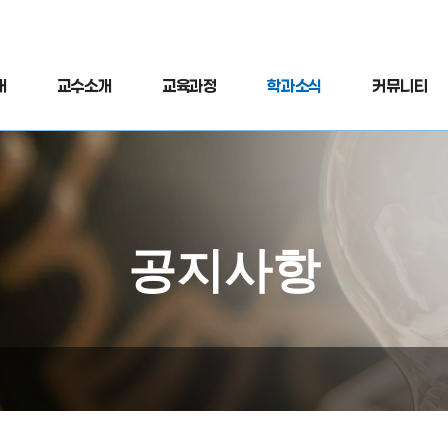
개
교수소개
교육과정
학과소식
커뮤니티
공지사항