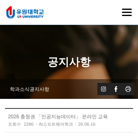
공지사항
학과소식
공지사항
2026 충청권 「인공지능데이터」 온라인 교육
조회수
2286
AI소프트웨어학과
26.06.16