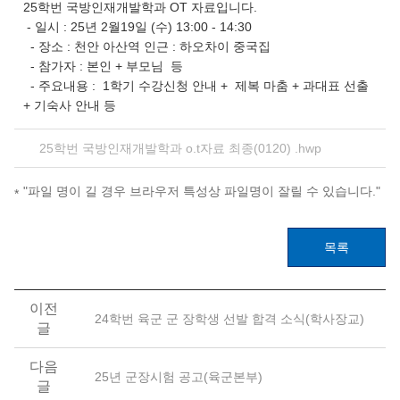
25학번 국방인재개발학과 OT 자료입니다.
- 일시 : 25년 2월19일 (수) 13:00 - 14:30
- 장소 : 천안 아산역 인근 : 하오차이 중국집
- 참가자 : 본인 + 부모님 등
- 주요내용 : 1학기 수강신청 안내 + 제복 마춤 + 과대표 선출
+ 기숙사 안내 등
25학번 국방인재개발학과 o.t자료 최종(0120) .hwp
"파일 명이 길 경우 브라우저 특성상 파일명이 잘릴 수 있습니다."
목록
이전
24학번 육군 군 장학생 선발 합격 소식(학사장교)
글
다음
25년 군장시험 공고(육군본부)
글