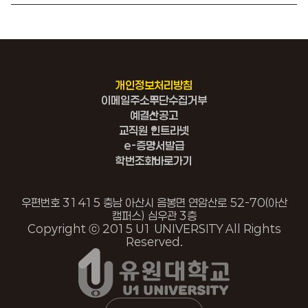
개인정보처리방침
이메일주소무단수집거부
예결산공고
교직원 인트라넷
e-증명서발급
학번조회바로가기
우편번호 31415 충남 아산시 음봉면 연암산로 52-70(아산
캠퍼스) 심우관 3층
Copyright ⓒ 2015 U1 UNIVERSITY All Rights
Reserved.