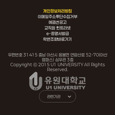
개인정보처리방침
이메일주소무단수집거부
예결산공고
교직원 인트라넷
e-증명서발급
학번조회바로가기
우편번호 31415 충남 아산시 음봉면 연암산로 52-70(아산
캠퍼스) 심우관 3층
Copyright ⓒ 2015 U1 UNIVERSITY All Rights
Reserved.
관련기관